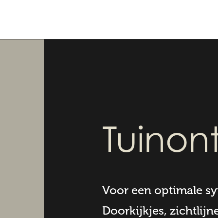
Tuinon
Voor een optimale sy
Doorkijkjes, zichtlij