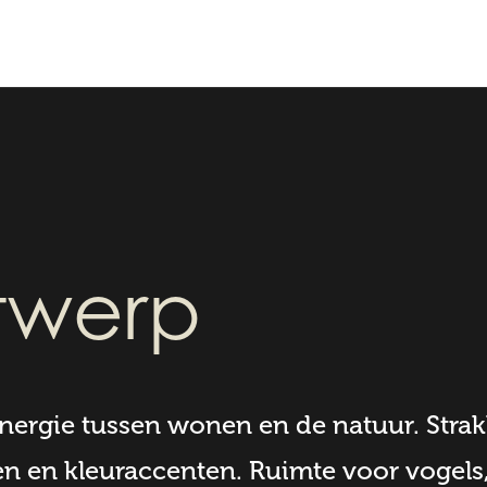
twerp
nergie tussen wonen en de natuur. Strak
nen en kleuraccenten. Ruimte voor vogels,