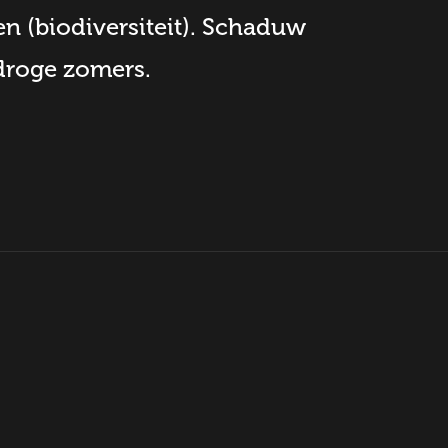
n (biodiversiteit). Schaduw
droge zomers.