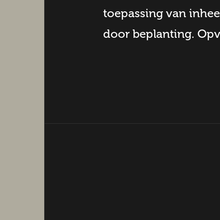
toepassing van inhee
door beplanting. Op